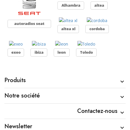
Alhambra
altea
autoradios seat
altea xl
cordoba
exeo
ibiza
leon
Toledo
Produits

Notre société

Contactez-nous

Newsletter
