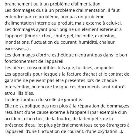
branchement ou à un problème d'alimentation.
Les dommages dus à un problème d'alimentation, il faut
entendre par ce problème, non pas un problème
d'alimentation interne au produit, mais externe à celui-ci.
Les dommages ayant pour origine un élément extérieur à
l'appareil (foudre, choc, chute, gel, incendie, explosion,
inondations, fluctuation du courant, humidité, chaleur
excessive...) .
Les dommages d’ordre esthétique n’entrant pas dans le bon
fonctionnement de l’appareil.
Les pièces consomptibles tels que, fusibles, ampoules
Les appareils pour lesquels la facture d’achat et le contrat de
garantie ne peuvent pas être présentés lors de chaque
intervention, ou encore lorsque ces documents sont raturés
et/ou illisibles.
La détérioration du scellé de garantie.
Elle ne s’applique pas non plus à la réparation de dommages
résultant d’une cause externe à l’appareil (par exemple d’un
accident, d’un choc, de la foudre, de la tempête, de la
présence d’eau, (et plus généralement tous corps étrangers à
l’appareil, d’une fluctuation de courant, d’une oxydation…),