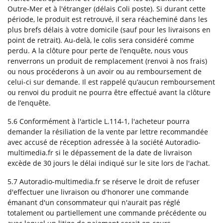
Outre-Mer et à l'étranger (délais Coli poste). Si durant cette
période, le produit est retrouvé, il sera réacheminé dans les
plus brefs délais à votre domicile (sauf pour les livraisons en
point de retrait). Au-delà, le colis sera considéré comme
perdu. A la clôture pour perte de l’enquête, nous vous
renverrons un produit de remplacement (renvoi à nos frais)
ou nous procéderons à un avoir ou au remboursement de
celui-ci sur demande. Il est rappelé qu’aucun remboursement
ou renvoi du produit ne pourra être effectué avant la clôture
de l’enquête.
5.6 Conformément à l'article L.114-1, l'acheteur pourra
demander la résiliation de la vente par lettre recommandée
avec accusé de réception adressée à la société Autoradio-
multimedia.fr si le dépassement de la date de livraison
excède de 30 jours le délai indiqué sur le site lors de l'achat.
5.7 Autoradio-multimedia.fr se réserve le droit de refuser
d'effectuer une livraison ou d'honorer une commande
émanant d'un consommateur qui n'aurait pas réglé
totalement ou partiellement une commande précédente ou