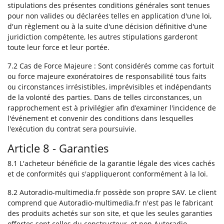
stipulations des présentes conditions générales sont tenues
pour non valides ou déclarées telles en application d'une loi,
d'un règlement ou à la suite d'une décision définitive d'une
juridiction compétente, les autres stipulations garderont
toute leur force et leur portée.
7.2 Cas de Force Majeure : Sont considérés comme cas fortuit
ou force majeure exonératoires de responsabilité tous faits
ou circonstances irrésistibles, imprévisibles et indépendants
de la volonté des parties. Dans de telles circonstances, un
rapprochement est à privilégier afin d’examiner l'incidence de
l'événement et convenir des conditions dans lesquelles
l'exécution du contrat sera poursuivie.
Article 8 - Garanties
8.1 L'acheteur bénéficie de la garantie légale des vices cachés
et de conformités qui s'appliqueront conformément à la loi.
8.2 Autoradio-multimedia.fr possède son propre SAV. Le client
comprend que Autoradio-multimedia.fr n'est pas le fabricant
des produits achetés sur son site, et que les seules garanties
offertes sont celles du constructeur, et non Autoradio-