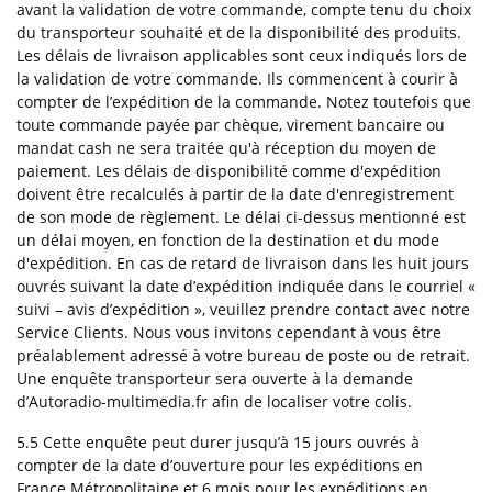
avant la validation de votre commande, compte tenu du choix
du transporteur souhaité et de la disponibilité des produits.
Les délais de livraison applicables sont ceux indiqués lors de
la validation de votre commande. Ils commencent à courir à
compter de l’expédition de la commande. Notez toutefois que
toute commande payée par chèque, virement bancaire ou
mandat cash ne sera traitée qu'à réception du moyen de
paiement. Les délais de disponibilité comme d'expédition
doivent être recalculés à partir de la date d'enregistrement
de son mode de règlement. Le délai ci-dessus mentionné est
un délai moyen, en fonction de la destination et du mode
d'expédition. En cas de retard de livraison dans les huit jours
ouvrés suivant la date d’expédition indiquée dans le courriel «
suivi – avis d’expédition », veuillez prendre contact avec notre
Service Clients. Nous vous invitons cependant à vous être
préalablement adressé à votre bureau de poste ou de retrait.
Une enquête transporteur sera ouverte à la demande
d’Autoradio-multimedia.fr afin de localiser votre colis.
5.5 Cette enquête peut durer jusqu’à 15 jours ouvrés à
compter de la date d’ouverture pour les expéditions en
France Métropolitaine et 6 mois pour les expéditions en