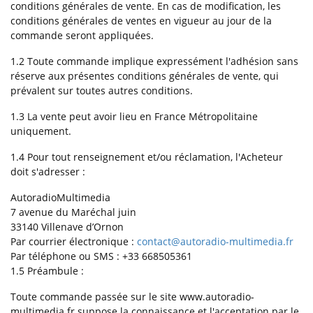
conditions générales de vente. En cas de modification, les
conditions générales de ventes en vigueur au jour de la
commande seront appliquées.
1.2 Toute commande implique expressément l'adhésion sans
réserve aux présentes conditions générales de vente, qui
prévalent sur toutes autres conditions.
1.3 La vente peut avoir lieu en France Métropolitaine
uniquement.
1.4 Pour tout renseignement et/ou réclamation, l'Acheteur
doit s'adresser :
AutoradioMultimedia
7 avenue du Maréchal juin
33140 Villenave d’Ornon
Par courrier électronique :
contact@autoradio-multimedia.fr
Par téléphone ou SMS : +33 668505361
1.5
Préambule :
Toute commande passée sur le site www.autoradio-
multimedia.fr suppose la connaissance et l'acceptation par le