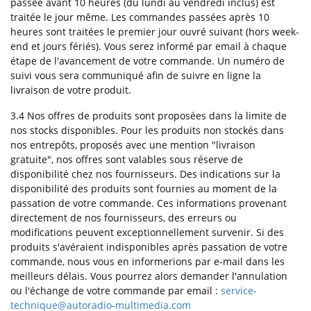
passée avant 10 heures (du lundi au vendredi inclus) est
traitée le jour même. Les commandes passées après 10
heures sont traitées le premier jour ouvré suivant (hors week-
end et jours fériés). Vous serez informé par email à chaque
étape de l'avancement de votre commande. Un numéro de
suivi vous sera communiqué afin de suivre en ligne la
livraison de votre produit.
3.4 Nos offres de produits sont proposées dans la limite de
nos stocks disponibles. Pour les produits non stockés dans
nos entrepôts, proposés avec une mention "livraison
gratuite", nos offres sont valables sous réserve de
disponibilité chez nos fournisseurs. Des indications sur la
disponibilité des produits sont fournies au moment de la
passation de votre commande. Ces informations provenant
directement de nos fournisseurs, des erreurs ou
modifications peuvent exceptionnellement survenir. Si des
produits s'avéraient indisponibles après passation de votre
commande, nous vous en informerions par e-mail dans les
meilleurs délais. Vous pourrez alors demander l'annulation
ou l'échange de votre commande par email :
service-
technique@autoradio-multimedia.com