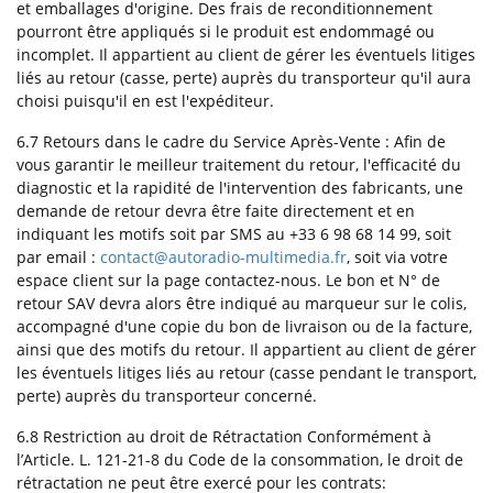
et emballages d'origine. Des frais de reconditionnement
pourront être appliqués si le produit est endommagé ou
incomplet. Il appartient au client de gérer les éventuels litiges
liés au retour (casse, perte) auprès du transporteur qu'il aura
choisi puisqu'il en est l'expéditeur.
6.7 Retours dans le cadre du Service Après-Vente : Afin de
vous garantir le meilleur traitement du retour, l'efficacité du
diagnostic et la rapidité de l'intervention des fabricants, une
demande de retour devra être faite directement et en
indiquant les motifs soit par SMS au +33 6 98 68 14 99, soit
par email :
contact@autoradio-multimedia.fr
, soit via votre
espace client sur la page contactez-nous. Le bon et N° de
retour SAV devra alors être indiqué au marqueur sur le colis,
accompagné d'une copie du bon de livraison ou de la facture,
ainsi que des motifs du retour. Il appartient au client de gérer
les éventuels litiges liés au retour (casse pendant le transport,
perte) auprès du transporteur concerné.
6.8 Restriction au droit de Rétractation Conformément à
l’Article. L. 121-21-8 du Code de la consommation, le droit de
rétractation ne peut être exercé pour les contrats: