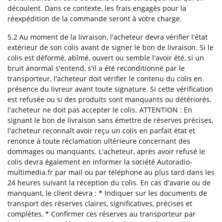
découlent. Dans ce contexte, les frais engagés pour la
réexpédition de la commande seront à votre charge.
5.2 Au moment de la livraison, l'acheteur devra vérifier l'état
extérieur de son colis
avant
de signer le bon de livraison. Si le
colis est déformé, abîmé, ouvert ou semble l'avoir été, si un
bruit anormal s'entend, s'il a été reconditionné par le
transporteur, l'acheteur doit vérifier le contenu du colis en
présence du livreur avant toute signature. Si cette vérification
est refusée ou si des produits sont manquants ou détériorés,
l'acheteur ne doit pas accepter le colis.
ATTENTION : En
signant le bon de livraison sans émettre de réserves précises,
l'acheteur reconnaît avoir reçu un colis en parfait état et
renonce à toute réclamation ultérieure concernant des
dommages ou manquants.
L'acheteur, après avoir refusé le
colis devra également en informer la société Autoradio-
multimedia.fr par mail ou par téléphone au plus tard dans les
24 heures suivant la réception du colis. En cas d'avarie ou de
manquant, le client devra : * Indiquer sur les documents de
transport des réserves claires, significatives, précises et
complètes, * Confirmer ces réserves au transporteur par