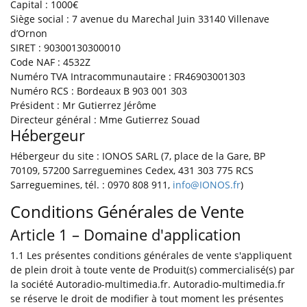
Capital :
1000€
Siège social :
7 avenue du Marechal Juin 33140 Villenave
d’Ornon
SIRET :
90300130300010
Code NAF :
4532Z
Numéro TVA Intracommunautaire :
FR46903001303
Numéro RCS :
Bordeaux B 903 001 303
Président :
Mr Gutierrez Jérôme
Directeur général :
Mme Gutierrez Souad
Hébergeur
Hébergeur du site :
IONOS SARL (7, place de la Gare, BP
70109, 57200 Sarreguemines Cedex, 431 303 775 RCS
Sarreguemines, tél. : 0970 808 911,
info@IONOS.fr
)
Conditions Générales de Vente
Article 1 – Domaine d'application
1.1 Les présentes conditions générales de vente s'appliquent
de plein droit à toute vente de Produit(s) commercialisé(s) par
la société Autoradio-multimedia.fr. Autoradio-multimedia.fr
se réserve le droit de modifier à tout moment les présentes