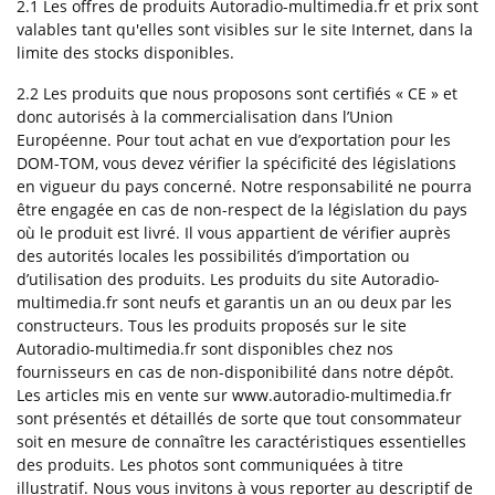
2.1 Les offres de produits Autoradio-multimedia.fr et prix sont
valables tant qu'elles sont visibles sur le site Internet, dans la
limite des stocks disponibles.
2.2 Les produits que nous proposons sont certifiés « CE » et
donc autorisés à la commercialisation dans l’Union
Européenne. Pour tout achat en vue d’exportation pour les
DOM-TOM, vous devez vérifier la spécificité des législations
en vigueur du pays concerné. Notre responsabilité ne pourra
être engagée en cas de non-respect de la législation du pays
où le produit est livré. Il vous appartient de vérifier auprès
des autorités locales les possibilités d’importation ou
d’utilisation des produits. Les produits du site Autoradio-
multimedia.fr sont neufs et garantis un an ou deux par les
constructeurs. Tous les produits proposés sur le site
Autoradio-multimedia.fr sont disponibles chez nos
fournisseurs en cas de non-disponibilité dans notre dépôt.
Les articles mis en vente sur www.autoradio-multimedia.fr
sont présentés et détaillés de sorte que tout consommateur
soit en mesure de connaître les caractéristiques essentielles
des produits. Les photos sont communiquées à titre
illustratif. Nous vous invitons à vous reporter au descriptif de