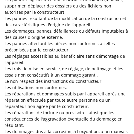
supprimer, déplacer des dossiers ou des fichiers non
autorisés par le constructeur)
Les pannes résultant de la modification de la construction et
des caractéristiques d'origine de l'appareil.
Les dommages, pannes, défaillances ou défauts imputables à
des causes d'origine externe.
Les pannes affectant les pièces non conformes à celles
préconisées par le constructeur.
Les réglages accessibles au bénéficiaire sans démontage de
l'appareil.
Les frais de mise en service, de réglage, de nettoyage et les
essais non consécutifs à un dommage garanti.
Le non-respect des instructions du constructeur.
Les utilisations non conformes.
Les réparations et dommages subis par l'appareil après une
réparation effectuée par toute autre personne qu'un
réparateur non agréé par le constructeur.
Les réparations de fortune ou provisoires ainsi que les
conséquences de l'aggravation éventuelle du dommage en
résultant.
Les dommages dus à la corrosion, à l'oxydation, à un mauvais