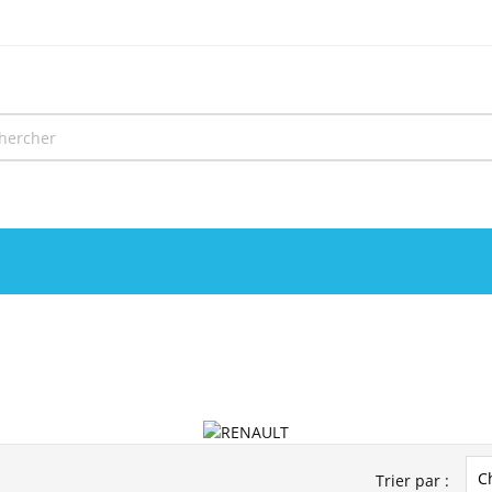
C
Trier par :