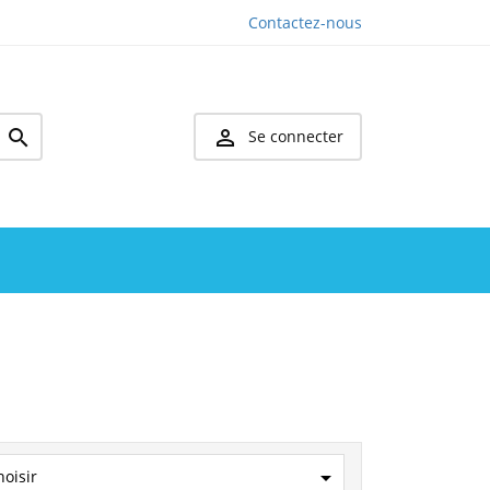
Contactez-nous


Se connecter

hoisir