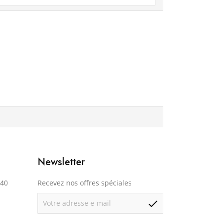
Newsletter
140
Recevez nos offres spéciales
check