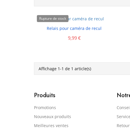
Rupture de stock

Relais pour caméra de recul
9,99 €
Affichage 1-1 de 1 article(s)
Produits
Notr
Promotions
Consei
Nouveaux produits
Servic
Meilleures ventes
Retou