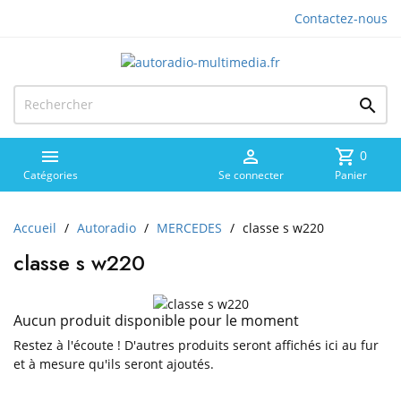
Contactez-nous



shopping_cart
0
Catégories
Se connecter
Panier
Accueil
Autoradio
MERCEDES
classe s w220
classe s w220
Aucun produit disponible pour le moment
Restez à l'écoute ! D'autres produits seront affichés ici au fur
et à mesure qu'ils seront ajoutés.