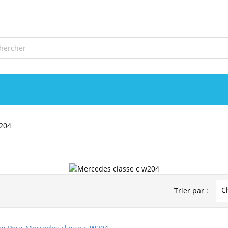
204
C
Trier par :