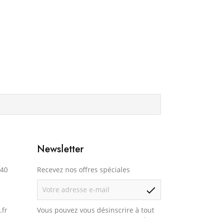
Newsletter
140
Recevez nos offres spéciales
check
.fr
Vous pouvez vous désinscrire à tout