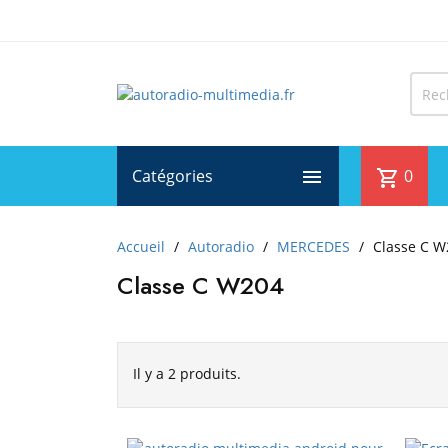
Catégories

0
shopping_cart
Accueil
Autoradio
MERCEDES
Classe C W
Classe C W204
Il y a 2 produits.