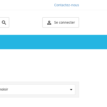
Contactez-nous


Se connecter

hoisir