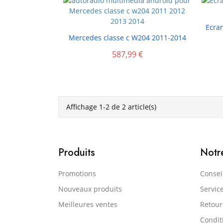
Ecra

Mercedes classe c W204 2011-2014
587,99 €
Affichage 1-2 de 2 article(s)
Produits
Notr
Promotions
Consei
Nouveaux produits
Servic
Meilleures ventes
Retou
Condit