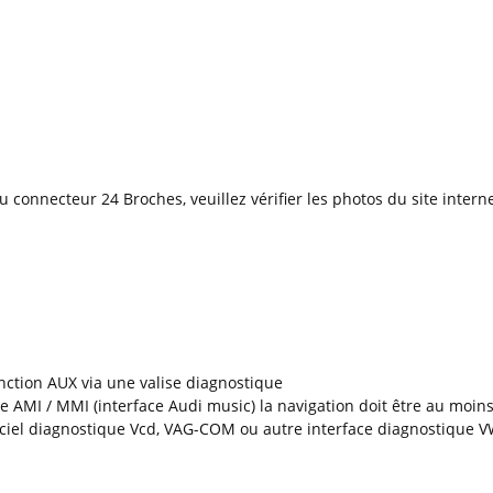
du connecteur 24 Broches, veuillez vérifier les photos du site inter
nction AUX via une valise diagnostique
 AMI / MMI (interface Audi music) la navigation doit être au moins
ogiciel diagnostique Vcd, VAG-COM ou autre interface diagnostique 