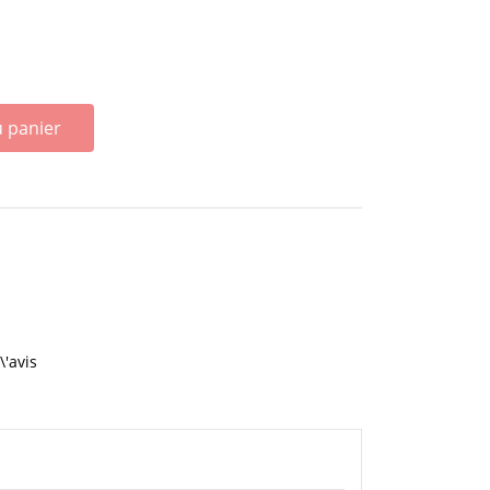
u panier
\'avis