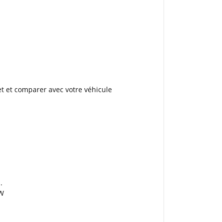
net et comparer avec votre véhicule
.
VW