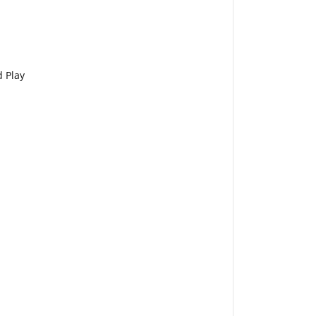
d Play