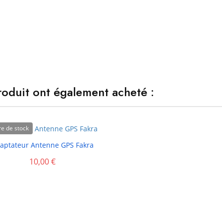
produit ont également acheté :
e de stock

aptateur Antenne GPS Fakra
10,00 €