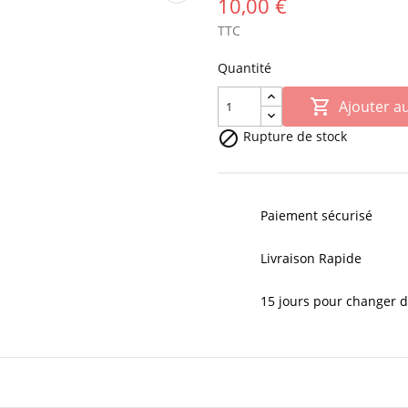
10,00 €
TTC
Quantité

Ajouter a

Rupture de stock
Paiement sécurisé
Livraison Rapide
15 jours pour changer d