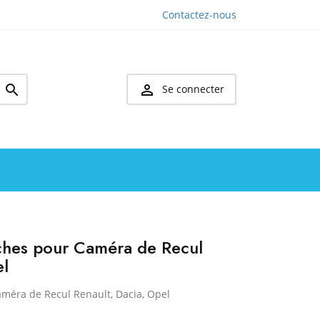
Contactez-nous


Se connecter
ches pour Caméra de Recul
el
méra de Recul Renault, Dacia, Opel