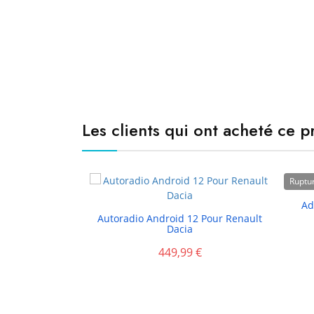
Les clients qui ont acheté ce 
Ruptur
Ad

Autoradio Android 12 Pour Renault
Dacia
449,99 €