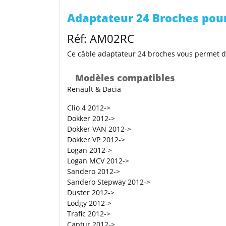
Adaptateur 24 Broches pour
Réf: AM02RC
Ce câble adaptateur 24 broches vous permet de
Modèles compatibles
Renault & Dacia
Clio 4 2012->
Dokker 2012->
Dokker VAN 2012->
Dokker VP 2012->
Logan 2012->
Logan MCV 2012->
Sandero 2012->
Sandero Stepway 2012->
Duster 2012->
Lodgy 2012->
Trafic 2012->
Captur 2012->