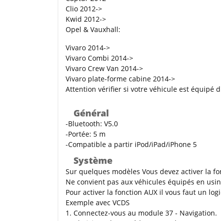
Clio 2012->
Kwid 2012->
Opel & Vauxhall:
Vivaro 2014->
Vivaro Combi 2014->
Vivaro Crew Van 2014->
Vivaro plate-forme cabine 2014->
Attention
vérifier si votre véhicule est équipé 
Général
-Bluetooth: V5.0
-Portée: 5 m
-Compatible a partir iPod/iPad/iPhone 5
Système
Sur quelques modèles Vous devez activer la fo
Ne convient pas aux véhicules équipés en usine
Pour activer la fonction AUX il vous faut un l
Exemple avec VCDS
1. Connectez-vous au module 37 - Navigation.