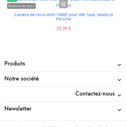

Rupture de stock
Caméra de recul AHD 1080P pour VW, Seat, Skoda et
Porsche
29,99 €
Produits

Notre société

Contactez-nous

Newsletter
