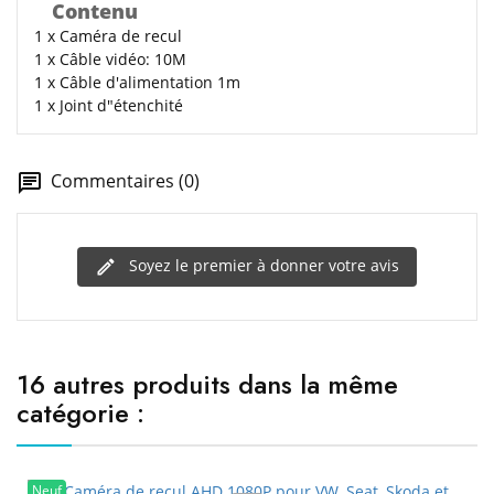
Contenu
1 x Caméra de recul
1 x Câble vidéo: 10M
1 x Câble d'alimentation 1m
1 x Joint d"étenchité
Commentaires (0)
Soyez le premier à donner votre avis
16 autres produits dans la même
catégorie :
Neuf