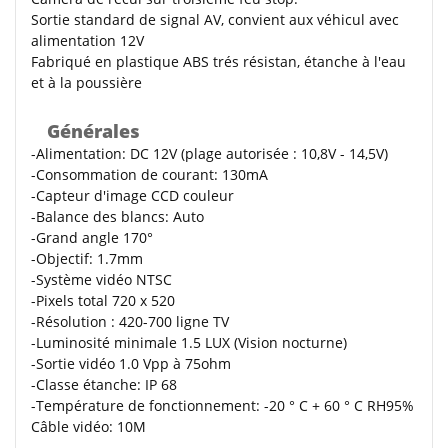
Sortie standard de signal AV, convient aux véhicul avec
alimentation 12V
Fabriqué en plastique ABS trés résistan, étanche à l'eau
et à la poussière
Générales
-Alimentation: DC 12V (plage autorisée : 10,8V - 14,5V)
-Consommation de courant: 130mA
-Capteur d'image CCD couleur
-Balance des blancs: Auto
-Grand angle 170°
-Objectif: 1.7mm
-Système vidéo NTSC
-Pixels total 720 x 520
-Résolution : 420-700 ligne TV
-Luminosité minimale 1.5 LUX (Vision nocturne)
-Sortie vidéo 1.0 Vpp à 75ohm
-Classe étanche: IP 68
-Température de fonctionnement: -20 ° C + 60 ° C RH95%
Câble vidéo: 10M