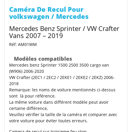
Caméra De Recul Pour
volkswagen / Mercedes
Mercedes Benz Sprinter / VW Crafter
Vans 2007 – 2019
Réf: AM01WM
Modèles compatibles
Mercedes benz Sprinter 1500 2500 3500 cargo van
(W906) 2006-2020
VW Crafter (2EC1 / 2EC2 / 2EKE1 / 2EKE2 / 2EKZ) 2006-
2018
Remarque
: les noms de voiture mentionnés ci-dessus
sont là pour référence.
La même voiture dans différent modèle peut avoir
certaine différence,
Veuillez vérifier la taille de la caméra et comparer avec
votre voiture pour éviter toutes erreurs.
Camera de recul sur troisieme feu stop.