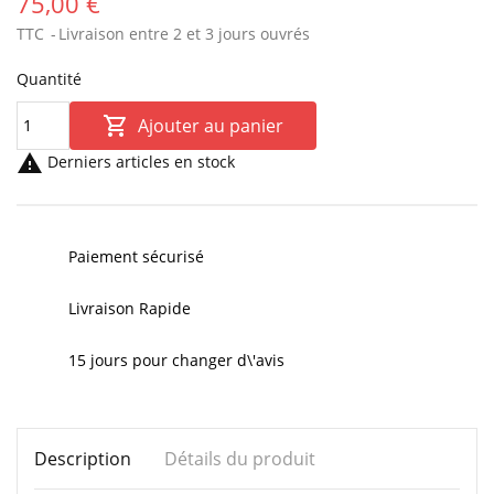
75,00 €
TTC
Livraison entre 2 et 3 jours ouvrés
Quantité

Ajouter au panier

Derniers articles en stock
Paiement sécurisé
Livraison Rapide
15 jours pour changer d\'avis
Description
Détails du produit