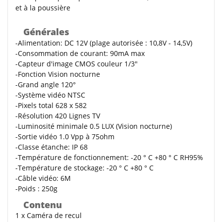
et à la poussière
Générales
-Alimentation: DC 12V (plage autorisée : 10,8V - 14,5V)
-Consommation de courant: 90mA max
-Capteur d'image CMOS couleur 1/3"
-Fonction Vision nocturne
-Grand angle 120°
-Système vidéo NTSC
-Pixels total 628 x 582
-Résolution 420 Lignes TV
-Luminosité minimale 0.5 LUX (Vision nocturne)
-Sortie vidéo 1.0 Vpp à 75ohm
-Classe étanche: IP 68
-Température de fonctionnement: -20 ° C +80 ° C RH95%
-Température de stockage: -20 ° C +80 ° C
-Câble vidéo: 6M
-Poids : 250g
Contenu
1 x Caméra de recul