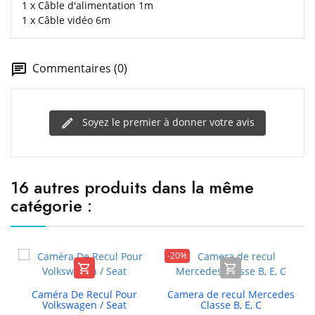
1 x Câble d'alimentation 1m
1 x Câble vidéo 6m
Commentaires (0)
Soyez le premier à donner votre avis
16 autres produits dans la même
catégorie :
-20%


Caméra De Recul Pour
Camera de recul Mercedes
Volkswagen / Seat
Classe B, E, C