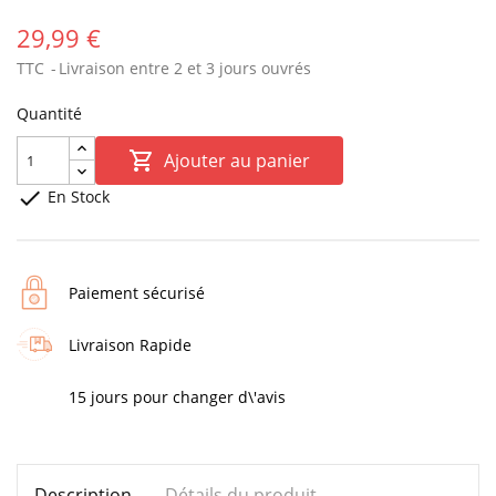
29,99 €
TTC
Livraison entre 2 et 3 jours ouvrés
Quantité

Ajouter au panier

En Stock
Paiement sécurisé
Livraison Rapide
15 jours pour changer d\'avis
Description
Détails du produit