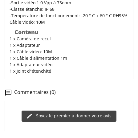
-Sortie vidéo 1.0 Vpp à 75ohm
-Classe étanche: IP 68
-Température de fonctionnement: -20 ° C + 60 ° C RH95%
Câble vidéo: 10M
Contenu
1 x Caméra de recul
1 x Adaptateur
1 x Câble vidéo: 10M
1 x Câble d'alimentation 1m
1 x Adaptateur vidéo
1 x Joint d"étenchité
Commentaires (0)
Soyez le premier à donner votre avis