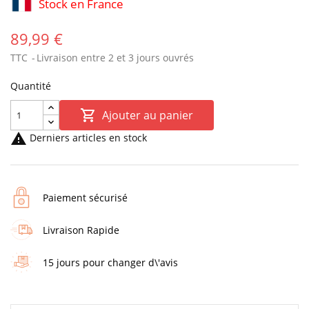
Stock en France
89,99 €
TTC
Livraison entre 2 et 3 jours ouvrés
Quantité

Ajouter au panier

Derniers articles en stock
Paiement sécurisé
Livraison Rapide
15 jours pour changer d\'avis