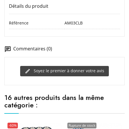
Détails du produit
Référence
AM03CLB
Commentaires (0)
Soyez le premier à donner votre avis
16 autres produits dans la même
catégorie :
-60%
Rupture de stock