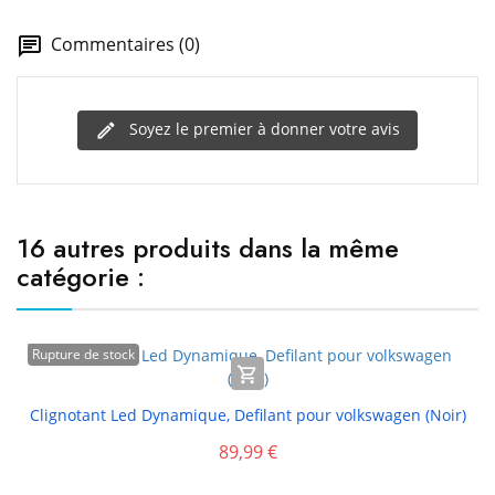
Commentaires (0)
Soyez le premier à donner votre avis
16 autres produits dans la même
catégorie :
Rupture de stock

Clignotant Led Dynamique, Defilant pour volkswagen (Noir)
89,99 €