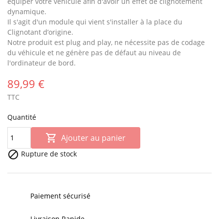
équiper votre véhicule afin d'avoir un effet de clignotement
dynamique.
Il s'agit d'un module qui vient s'installer à la place du
Clignotant d’origine.
Notre produit est plug and play, ne nécessite pas de codage
du véhicule et ne génère pas de défaut au niveau de
l'ordinateur de bord.
89,99 €
TTC
Quantité

Ajouter au panier

Rupture de stock
Paiement sécurisé
Livraison Rapide