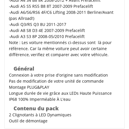
-Audi A4 S4 B8 8K 2008-2012 + Avant Prefacelift
-Audi A5 S5 RS5 B8 8T 2007-2009 Prefacelift
-Audi A6/S6/RS6 4F/C6 Lifting 2008-2011 Berline/Avant
(pas Allroad!)
-Audi Q3/RS Q3 8U 2011-2017
-Audi A8 S8 D3 4E 2007-2009 Prefacelift
-Audi A3 S3 8P 2008-05/2010 Prefacelift
Note
: Les voiture mentionnés ci-dessus sont là pour
référence. Car la même voiture peut avoir certaine
différence, verifiez et comparer avec votre véhicule.
Général
Connexion à votre prise d'origine sans modification
Pas de modification de votre unité de commande
Montage PLUG&PLAY
Longue durée de vie grâce aux LEDs Haute Puissance
IP68 100% Imperméable À L'eau
Contenu du pack
2 Clignotants à LED Dynamiques
Outil de démontage