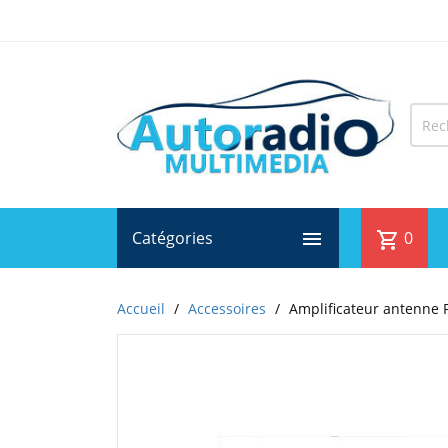
Catégories

0
shopping_cart
Accueil
Accessoires
Amplificateur antenne 