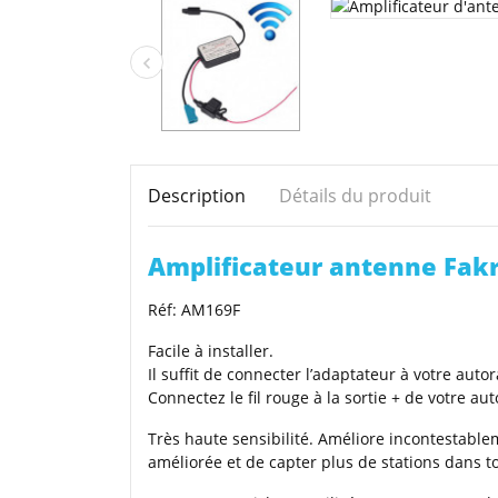
Description
Détails du produit
Amplificateur antenne Fak
Réf: AM169F
Facile à installer.
Il suffit de connecter l’adaptateur à votre autor
Connectez le fil rouge à la sortie + de votre au
Très haute sensibilité. Améliore incontestable
améliorée et de capter plus de stations dans t