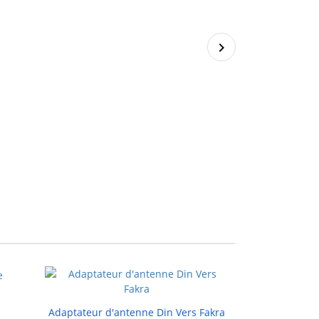
Adaptateur Q

Adaptateur d'antenne Din Vers Fakra