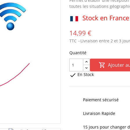
Permet d'établir une réception
toutes les situations géograph
Stock en France
14,99 €
TTC
Livraison entre 2 et 3 jou
Quantité

Ajouter a

En Stock
Paiement sécurisé
Livraison Rapide
15 jours pour changer d