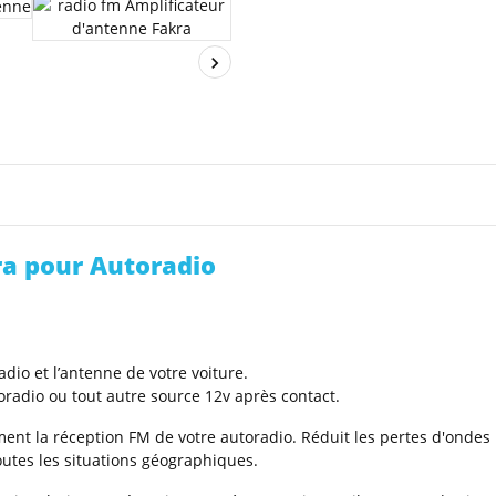
ra pour Autoradio
adio et l’antenne de votre voiture.
toradio ou tout autre source 12v après contact.
ment la réception FM de votre autoradio. Réduit les pertes d'ondes 
outes les situations géographiques.