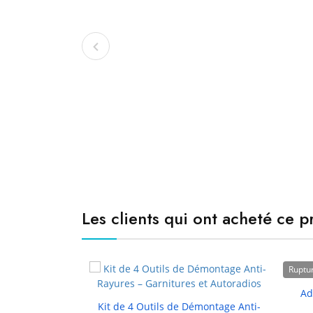
Les clients qui ont acheté ce 
Ruptur
Ad

Kit de 4 Outils de Démontage Anti-