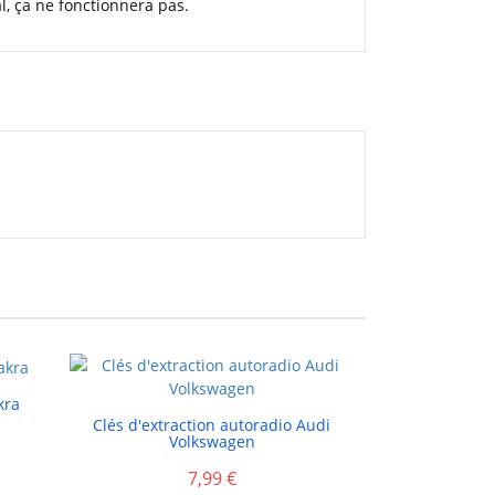
al, ça ne fonctionnera pas.
kra

Clés d'extraction autoradio Audi
Volkswagen
7,99 €