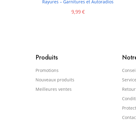
Rayures – Garnitures et Autoradios
9,99 €
Produits
Notr
Promotions
Consei
Nouveaux produits
Servic
Meilleures ventes
Retou
Condit
Protect
Contac