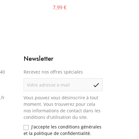
7,99 €
Newsletter
140
Recevez nos offres spéciales
check
.fr
Vous pouvez vous désinscrire à tout
moment. Vous trouverez pour cela
nos informations de contact dans les
conditions d'utilisation du site.
J'accepte les conditions générales
et la politique de confidentialité.