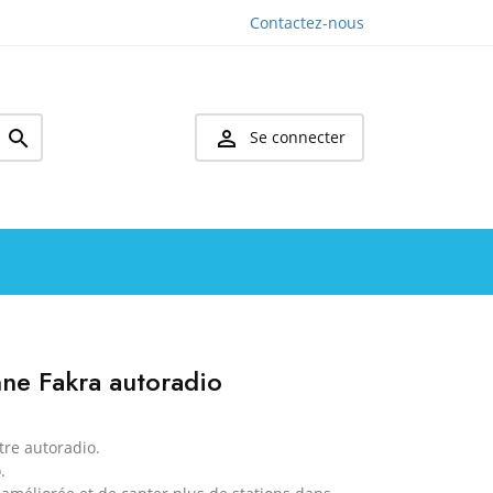
Contactez-nous


Se connecter
nne Fakra autoradio
tre autoradio.
.